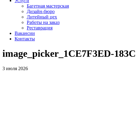
Услуги
Багетная мастерская
Дизайн-бюро
Литейный цех
Работы на заказ
Реставрация
Вакансии
Контакты
image_picker_1CE7F3ED-183C
3 июля 2026