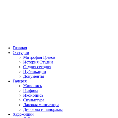
Главная
О студии
Митрофан Греков
История Студии
Студия сегодня
Публикации
Документы
Галерея
Живопись
Графика
Иконопись
Скульптура
Лаковая миниатюра
Диорамы и панорамы
Художники