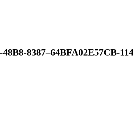
-48B8-8387–64BFA02E57CB-11