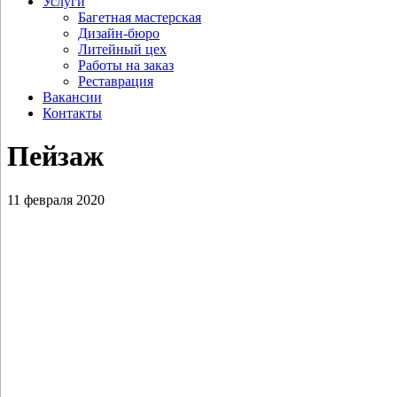
Услуги
Багетная мастерская
Дизайн-бюро
Литейный цех
Работы на заказ
Реставрация
Вакансии
Контакты
Пейзаж
11 февраля 2020
Камынина Е.В. Юрий Долгорукий