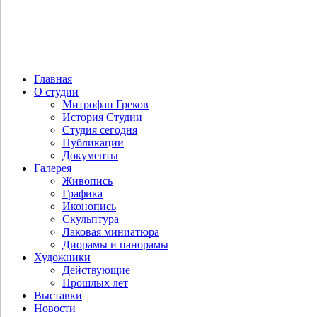
Главная
О студии
Митрофан Греков
История Студии
Студия сегодня
Публикации
Документы
Галерея
Живопись
Графика
Иконопись
Скульптура
Лаковая миниатюра
Диорамы и панорамы
Художники
Действующие
Прошлых лет
Выставки
Новости