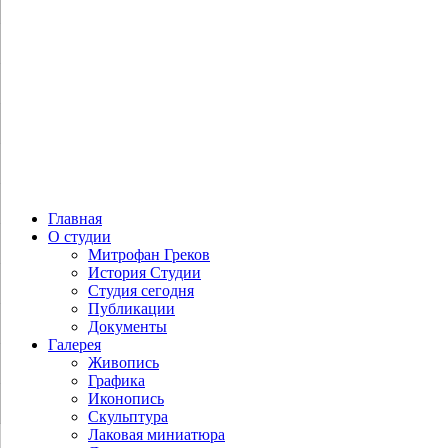
Главная
О студии
Митрофан Греков
История Студии
Студия сегодня
Публикации
Документы
Галерея
Живопись
Графика
Иконопись
Скульптура
Лаковая миниатюра