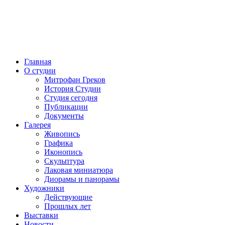
Главная
О студии
Митрофан Греков
История Студии
Студия сегодня
Публикации
Документы
Галерея
Живопись
Графика
Иконопись
Скульптура
Лаковая миниатюра
Диорамы и панорамы
Художники
Действующие
Прошлых лет
Выставки
Новости