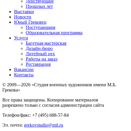
Действующие
Прошлых лет
Выставки
Новости
Юный Грековец
Поступающим
Образовательная программа
Услуги
Багетная мастерская
Дизайн-бюро
Литейный цех
Работы на заказ
Реставрация
Вакансии
Контакты
© 2009—2026 «Студия военных художников имени М.Б.
Грекова»
Все права защищены. Копирование материалов
разрешено только с согласия администрации сайта
Телефон/факс: +7 (495) 688-57-84
Эл. почта:
grekovstudio@mil.ru