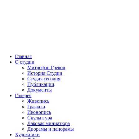
Главная
О студии
Митрофан Греков
История Студии
Студия сегодня
Публикации
Документы
Галерея
Живопись
Графика
Иконопись
Скульптура
Лаковая миниатюра
Диорамы и панорамы
Художники