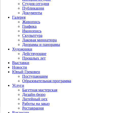
Студия сегодня
Публикации
Документы
Галерея
Живопись
Графика
Иконопись
Скульптура
Лаковая миниатюра
Диорамы и панорамы
Художники
Действующие
Прошлых лет
Выставки
Новости
Юный Грековец
Поступающим
Образовательная программа
Услуги
Багетная мастерская
Дизайн-бюро
Литейный цех
Работы на заказ
Реставрация
Вакансии