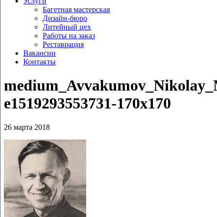
Услуги
Багетная мастерская
Дизайн-бюро
Литейный цех
Работы на заказ
Реставрация
Вакансии
Контакты
medium_Avvakumov_Nikolay_M
e1519293553731-170x170
26 марта 2018