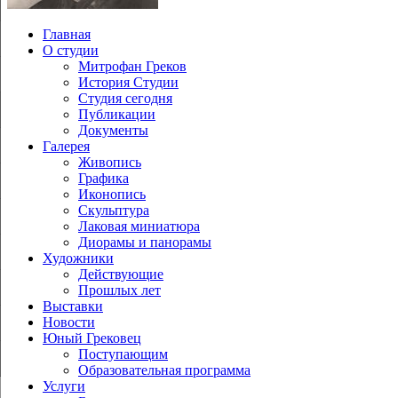
Главная
О студии
Митрофан Греков
История Студии
Студия сегодня
Публикации
Документы
Галерея
Живопись
Графика
Иконопись
Скульптура
Лаковая миниатюра
Диорамы и панорамы
Художники
Действующие
Прошлых лет
Выставки
Новости
Юный Грековец
Поступающим
Образовательная программа
Услуги