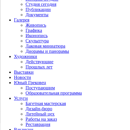
Студия сегодня
Публикации
Документы
Галерея
Живопись
Графика
Иконопись
Скульптура
Лаковая миниатюра
Диорамы и панорамы
Художники
Действующие
Прошлых лет
Выставки
Новости
Юный Грековец
Поступающим
Образовательная программа
Услуги
Багетная мастерская
Дизайн-бюро
Литейный цех
Работы на заказ
Реставрация
Вакансии