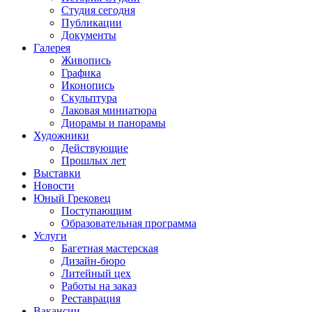
Студия сегодня
Публикации
Документы
Галерея
Живопись
Графика
Иконопись
Скульптура
Лаковая миниатюра
Диорамы и панорамы
Художники
Действующие
Прошлых лет
Выставки
Новости
Юный Грековец
Поступающим
Образовательная программа
Услуги
Багетная мастерская
Дизайн-бюро
Литейный цех
Работы на заказ
Реставрация
Вакансии