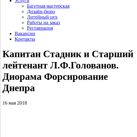
Услуги
Багетная мастерская
Дизайн-бюро
Литейный цех
Работы на заказ
Реставрация
Вакансии
Контакты
Капитан Стадник и Старший
лейтенант Л.Ф.Голованов.
Диорама Форсирование
Днепра
16 мая 2018