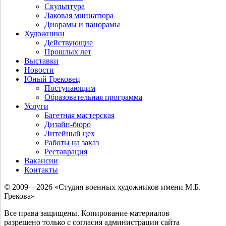
Скульптура
Лаковая миниатюра
Диорамы и панорамы
Художники
Действующие
Прошлых лет
Выставки
Новости
Юный Грековец
Поступающим
Образовательная программа
Услуги
Багетная мастерская
Дизайн-бюро
Литейный цех
Работы на заказ
Реставрация
Вакансии
Контакты
© 2009—2026 «Студия военных художников имени М.Б.
Грекова»
Все права защищены. Копирование материалов
разрешено только с согласия администрации сайта