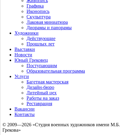
Живопись
Графика
Иконопись
Скульптура
Лаковая миниатюра
Диорамы и панорамы
Художники
Действующие
Прошлых лет
Выставки
Новости
Юный Грековец
Поступающим
Образовательная программа
Услуги
Багетная мастерская
Дизайн-бюро
Литейный цех
Работы на заказ
Реставрация
Вакансии
Контакты
© 2009—2026 «Студия военных художников имени М.Б.
Грекова»