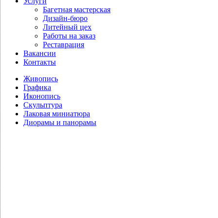
Услуги
Багетная мастерская
Дизайн-бюро
Литейный цех
Работы на заказ
Реставрация
Вакансии
Контакты
Живопись
Графика
Иконопись
Скульптура
Лаковая миниатюра
Диорамы и панорамы
Корнеев Е.А. Кавказ подо мною