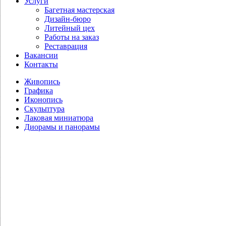
Услуги
Багетная мастерская
Дизайн-бюро
Литейный цех
Работы на заказ
Реставрация
Вакансии
Контакты
Живопись
Графика
Иконопись
Скульптура
Лаковая миниатюра
Диорамы и панорамы
Белюкин Д.А. Памятник