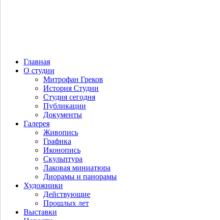
Главная
О студии
Митрофан Греков
История Студии
Студия сегодня
Публикации
Документы
Галерея
Живопись
Графика
Иконопись
Скульптура
Лаковая миниатюра
Диорамы и панорамы
Художники
Действующие
Прошлых лет
Выставки