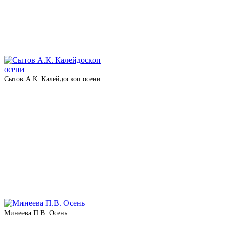
Сытов А.К. Калейдоскоп осени
Минеева П.В. Осень