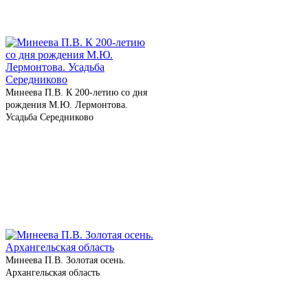
Минеева П.В. К 200-летию со дня
рож­де­ния М.Ю. Лермонтова.
Усадьба Середниково
Минеева П.В. Золотая осень.
Архангельская область