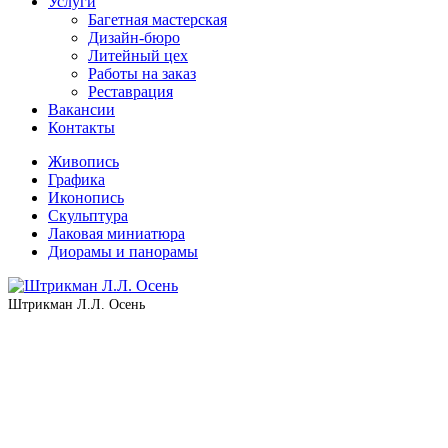
Услуги
Багетная мастерская
Дизайн-бюро
Литейный цех
Работы на заказ
Реставрация
Вакансии
Контакты
Живопись
Графика
Иконопись
Скульптура
Лаковая миниатюра
Диорамы и панорамы
Штрикман Л.Л. Осень