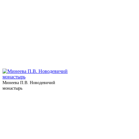
Минеева П.В. Новодевичий
монастырь