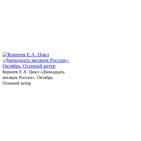
Корнеев Е.А. Цикл «Двенадцать
меся­цев России». Октябрь.
Осенний ветер