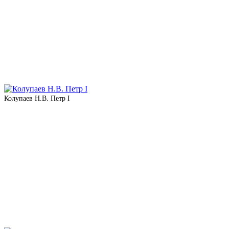
Колупаев Н.В. Петр I