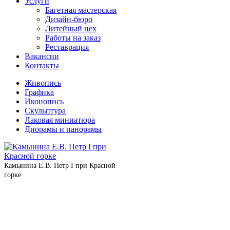
Услуги
Багетная мастерская
Дизайн-бюро
Литейный цех
Работы на заказ
Реставрация
Вакансии
Контакты
Живопись
Графика
Иконопись
Скульптура
Лаковая миниатюра
Диорамы и панорамы
Камынина Е.В. Петр I при Красной
горке