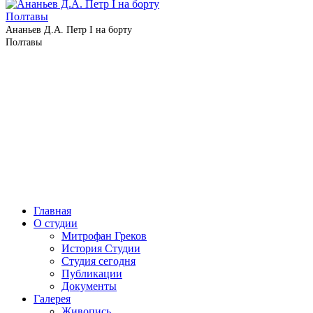
Ананьев Д.А. Петр I на бор­ту
Полтавы
Главная
О студии
Митрофан Греков
История Студии
Студия сегодня
Публикации
Документы
Галерея
Живопись