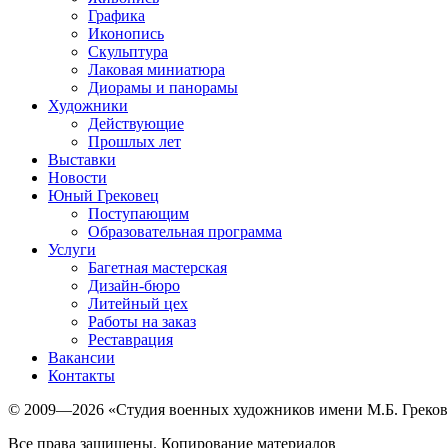
Графика
Иконопись
Скульптура
Лаковая миниатюра
Диорамы и панорамы
Художники
Действующие
Прошлых лет
Выставки
Новости
Юный Грековец
Поступающим
Образовательная программа
Услуги
Багетная мастерская
Дизайн-бюро
Литейный цех
Работы на заказ
Реставрация
Вакансии
Контакты
© 2009—2026 «Студия военных художников имени М.Б. Греков
Все права защищены. Копирование материалов