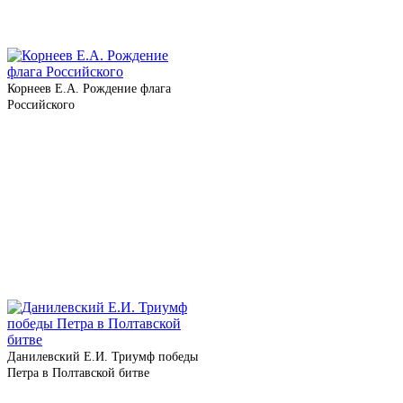
Корнеев Е.А. Рождение фла­га
Российского
Данилевский Е.И. Триумф побе­ды
Петра в Полтавской битве