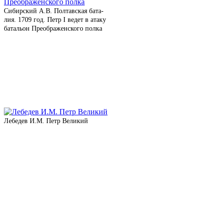
Сибирский А.В. Полтавская бата­
лия. 1709 год. Петр I ведет в ата­ку
бата­льон Преображенского полка
Лебедев И.М. Петр Великий