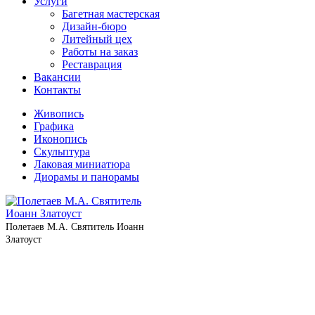
Услуги
Багетная мастерская
Дизайн-бюро
Литейный цех
Работы на заказ
Реставрация
Вакансии
Контакты
Живопись
Графика
Иконопись
Скульптура
Лаковая миниатюра
Диорамы и панорамы
Полетаев М.А. Святитель Иоанн
Златоуст