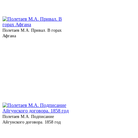
Полетаев М.А. Привал. В горах
Афгана
Полетаев М.А. Подписание
Айгунского дого­во­ра. 1858 год