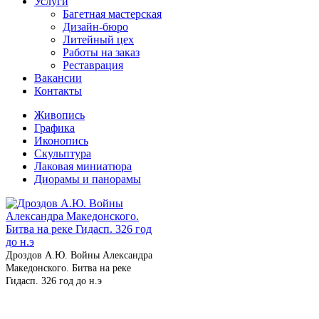
Услуги
Багетная мастерская
Дизайн-бюро
Литейный цех
Работы на заказ
Реставрация
Вакансии
Контакты
Живопись
Графика
Иконопись
Скульптура
Лаковая миниатюра
Диорамы и панорамы
Дроздов А.Ю. Войны Александра
Македонского. Битва на реке
Гидасп. 326 год до н.э