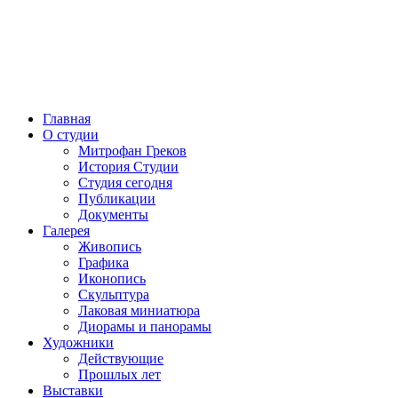
Главная
О студии
Митрофан Греков
История Студии
Студия сегодня
Публикации
Документы
Галерея
Живопись
Графика
Иконопись
Скульптура
Лаковая миниатюра
Диорамы и панорамы
Художники
Действующие
Прошлых лет
Выставки