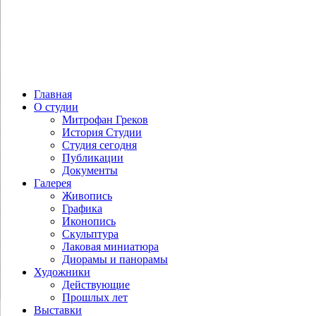
Главная
О студии
Митрофан Греков
История Студии
Студия сегодня
Публикации
Документы
Галерея
Живопись
Графика
Иконопись
Скульптура
Лаковая миниатюра
Диорамы и панорамы
Художники
Действующие
Прошлых лет
Выставки