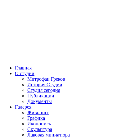
Главная
О студии
Митрофан Греков
История Студии
Студия сегодня
Публикации
Документы
Галерея
Живопись
Графика
Иконопись
Скульптура
Лаковая миниатюра