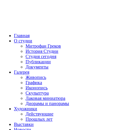
Главная
О студии
Митрофан Греков
История Студии
Студия сегодня
Публикации
Документы
Галерея
Живопись
Графика
Иконопись
Скульптура
Лаковая миниатюра
Диорамы и панорамы
Художники
Действующие
Прошлых лет
Выставки
Новости