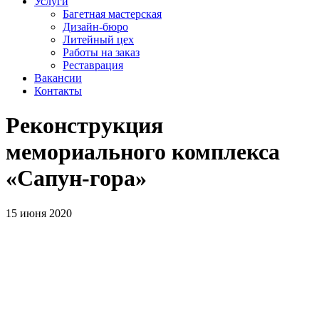
Услуги
Багетная мастерская
Дизайн-бюро
Литейный цех
Работы на заказ
Реставрация
Вакансии
Контакты
Реконструкция
мемориального комплекса
«Сапун-гора»
15 июня 2020