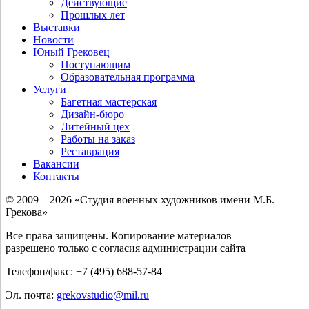
Действующие
Прошлых лет
Выставки
Новости
Юный Грековец
Поступающим
Образовательная программа
Услуги
Багетная мастерская
Дизайн-бюро
Литейный цех
Работы на заказ
Реставрация
Вакансии
Контакты
© 2009—2026 «Студия военных художников имени М.Б.
Грекова»
Все права защищены. Копирование материалов
разрешено только с согласия администрации сайта
Телефон/факс: +7 (495) 688-57-84
Эл. почта:
grekovstudio@mil.ru