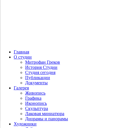
Главная
О студии
Митрофан Греков
История Студии
Студия сегодня
Публикации
Документы
Галерея
Живопись
Графика
Иконопись
Скульптура
Лаковая миниатюра
Диорамы и панорамы
Художники