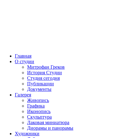
Главная
О студии
Митрофан Греков
История Студии
Студия сегодня
Публикации
Документы
Галерея
Живопись
Графика
Иконопись
Скульптура
Лаковая миниатюра
Диорамы и панорамы
Художники