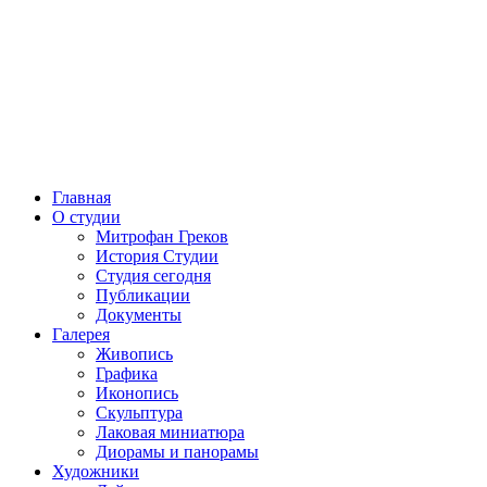
Главная
О студии
Митрофан Греков
История Студии
Студия сегодня
Публикации
Документы
Галерея
Живопись
Графика
Иконопись
Скульптура
Лаковая миниатюра
Диорамы и панорамы
Художники