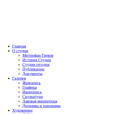
Главная
О студии
Митрофан Греков
История Студии
Студия сегодня
Публикации
Документы
Галерея
Живопись
Графика
Иконопись
Скульптура
Лаковая миниатюра
Диорамы и панорамы
Художники