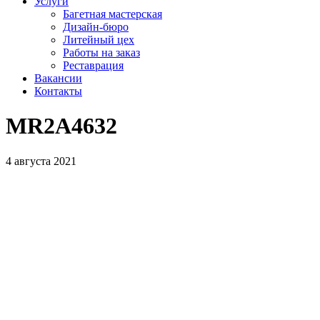
Услуги
Багетная мастерская
Дизайн-бюро
Литейный цех
Работы на заказ
Реставрация
Вакансии
Контакты
MR2A4632
4 августа 2021