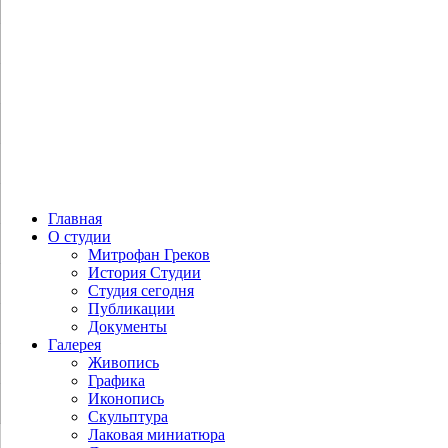
Главная
О студии
Митрофан Греков
История Студии
Студия сегодня
Публикации
Документы
Галерея
Живопись
Графика
Иконопись
Скульптура
Лаковая миниатюра