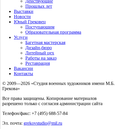
Действующие
Прошлых лет
Выставки
Новости
Юный Грековец
Поступающим
Образовательная программа
Услуги
Багетная мастерская
Дизайн-бюро
Литейный цех
Работы на заказ
Реставрация
Вакансии
Контакты
© 2009—2026 «Студия военных художников имени М.Б.
Грекова»
Все права защищены. Копирование материалов
разрешено только с согласия администрации сайта
Телефон/факс: +7 (495) 688-57-84
Эл. почта:
grekovstudio@mil.ru