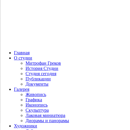
Главная
О студии
Митрофан Греков
История Студии
Студия сегодня
Публикации
Документы
Галерея
Живопись
Графика
Иконопись
Скульптура
Лаковая миниатюра
Диорамы и панорамы
Художники