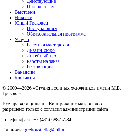
Действующие
Прошлых лет
Выставки
Новости
Юный Грековец
Поступающим
Образовательная программа
Услуги
Багетная мастерская
Дизайн-бюро
Литейный цех
Работы на заказ
Реставрация
Вакансии
Контакты
© 2009—2026 «Студия военных художников имени М.Б.
Грекова»
Все права защищены. Копирование материалов
разрешено только с согласия администрации сайта
Телефон/факс: +7 (495) 688-57-84
Эл. почта:
grekovstudio@mil.ru