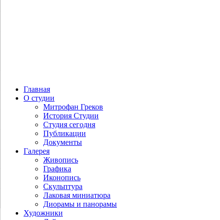
Главная
О студии
Митрофан Греков
История Студии
Студия сегодня
Публикации
Документы
Галерея
Живопись
Графика
Иконопись
Скульптура
Лаковая миниатюра
Диорамы и панорамы
Художники