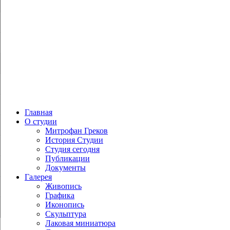
Главная
О студии
Митрофан Греков
История Студии
Студия сегодня
Публикации
Документы
Галерея
Живопись
Графика
Иконопись
Скульптура
Лаковая миниатюра