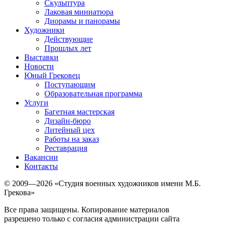
Скульптура
Лаковая миниатюра
Диорамы и панорамы
Художники
Действующие
Прошлых лет
Выставки
Новости
Юный Грековец
Поступающим
Образовательная программа
Услуги
Багетная мастерская
Дизайн-бюро
Литейный цех
Работы на заказ
Реставрация
Вакансии
Контакты
© 2009—2026 «Студия военных художников имени М.Б.
Грекова»
Все права защищены. Копирование материалов
разрешено только с согласия администрации сайта