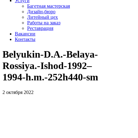
Услуги
Багетная мастерская
Дизайн-бюро
Литейный цех
Работы на заказ
Реставрация
Вакансии
Контакты
Belyukin‑D.A.-Belaya-
Rossiya.-Ishod-1992–
1994‑h.m.-252h440-sm
2 октября 2022