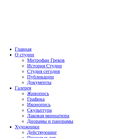
Главная
О студии
Митрофан Греков
История Студии
Студия сегодня
Публикации
Документы
Галерея
Живопись
Графика
Иконопись
Скульптура
Лаковая миниатюра
Диорамы и панорамы
Художники
Действующие
Прошлых лет