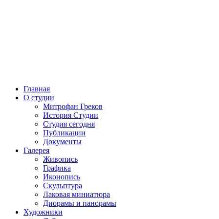
Главная
О студии
Митрофан Греков
История Студии
Студия сегодня
Публикации
Документы
Галерея
Живопись
Графика
Иконопись
Скульптура
Лаковая миниатюра
Диорамы и панорамы
Художники