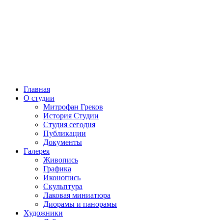
Главная
О студии
Митрофан Греков
История Студии
Студия сегодня
Публикации
Документы
Галерея
Живопись
Графика
Иконопись
Скульптура
Лаковая миниатюра
Диорамы и панорамы
Художники