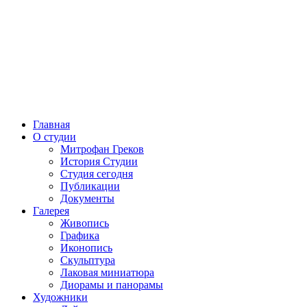
Главная
О студии
Митрофан Греков
История Студии
Студия сегодня
Публикации
Документы
Галерея
Живопись
Графика
Иконопись
Скульптура
Лаковая миниатюра
Диорамы и панорамы
Художники