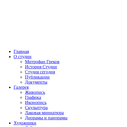
Главная
О студии
Митрофан Греков
История Студии
Студия сегодня
Публикации
Документы
Галерея
Живопись
Графика
Иконопись
Скульптура
Лаковая миниатюра
Диорамы и панорамы
Художники