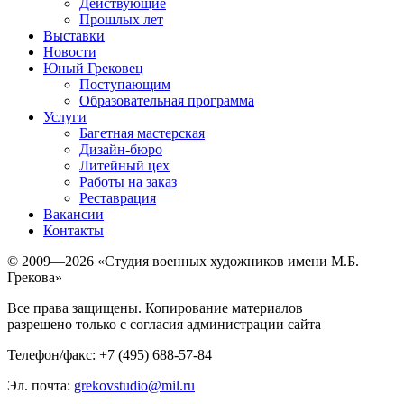
Действующие
Прошлых лет
Выставки
Новости
Юный Грековец
Поступающим
Образовательная программа
Услуги
Багетная мастерская
Дизайн-бюро
Литейный цех
Работы на заказ
Реставрация
Вакансии
Контакты
© 2009—2026 «Студия военных художников имени М.Б.
Грекова»
Все права защищены. Копирование материалов
разрешено только с согласия администрации сайта
Телефон/факс: +7 (495) 688-57-84
Эл. почта:
grekovstudio@mil.ru