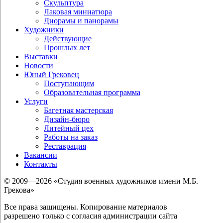
Скульптура
Лаковая миниатюра
Диорамы и панорамы
Художники
Действующие
Прошлых лет
Выставки
Новости
Юный Грековец
Поступающим
Образовательная программа
Услуги
Багетная мастерская
Дизайн-бюро
Литейный цех
Работы на заказ
Реставрация
Вакансии
Контакты
© 2009—2026 «Студия военных художников имени М.Б.
Грекова»
Все права защищены. Копирование материалов
разрешено только с согласия администрации сайта