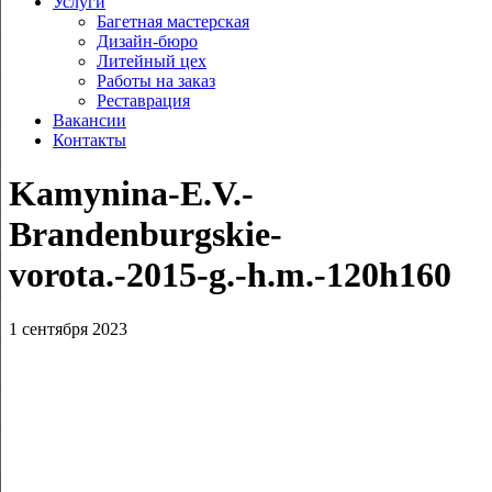
Услуги
Багетная мастерская
Дизайн-бюро
Литейный цех
Работы на заказ
Реставрация
Вакансии
Контакты
Kamynina‑E.V.-
Brandenburgskie-
vorota.-2015‑g.-h.m.-120h160
1 сентября 2023