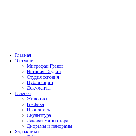
Главная
О студии
Митрофан Греков
История Студии
Студия сегодня
Публикации
Документы
Галерея
Живопись
Графика
Иконопись
Скульптура
Лаковая миниатюра
Диорамы и панорамы
Художники