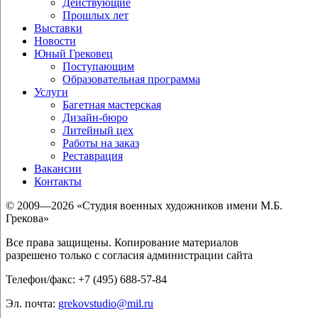
Действующие
Прошлых лет
Выставки
Новости
Юный Грековец
Поступающим
Образовательная программа
Услуги
Багетная мастерская
Дизайн-бюро
Литейный цех
Работы на заказ
Реставрация
Вакансии
Контакты
© 2009—2026 «Студия военных художников имени М.Б.
Грекова»
Все права защищены. Копирование материалов
разрешено только с согласия администрации сайта
Телефон/факс: +7 (495) 688-57-84
Эл. почта:
grekovstudio@mil.ru