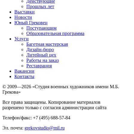
Действующие
Прошлых лет
Выставки
Новости
Юный Грековец
Поступающим
Образовательная программа
Услуги
Багетная мастерская
Дизайн-бюро
Литейный цех
Работы на заказ
Реставрация
Вакансии
Контакты
© 2009—2026 «Студия военных художников имени М.Б.
Грекова»
Все права защищены. Копирование материалов
разрешено только с согласия администрации сайта
Телефон/факс: +7 (495) 688-57-84
Эл. почта:
grekovstudio@mil.ru