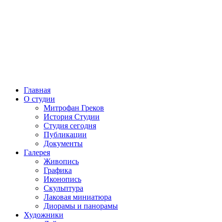
Главная
О студии
Митрофан Греков
История Студии
Студия сегодня
Публикации
Документы
Галерея
Живопись
Графика
Иконопись
Скульптура
Лаковая миниатюра
Диорамы и панорамы
Художники