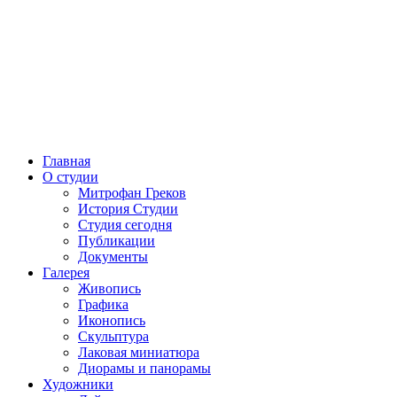
Главная
О студии
Митрофан Греков
История Студии
Студия сегодня
Публикации
Документы
Галерея
Живопись
Графика
Иконопись
Скульптура
Лаковая миниатюра
Диорамы и панорамы
Художники