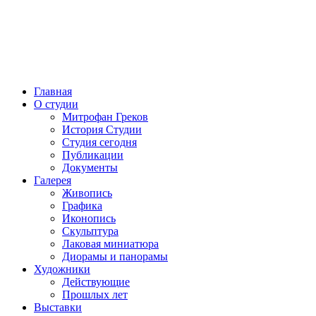
Главная
О студии
Митрофан Греков
История Студии
Студия сегодня
Публикации
Документы
Галерея
Живопись
Графика
Иконопись
Скульптура
Лаковая миниатюра
Диорамы и панорамы
Художники
Действующие
Прошлых лет
Выставки