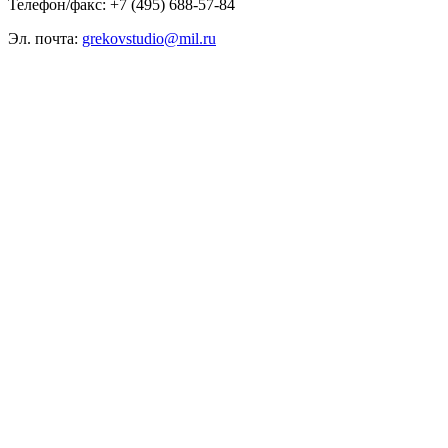
Телефон/факс: +7 (495) 688-57-84
Эл. почта:
grekovstudio@mil.ru