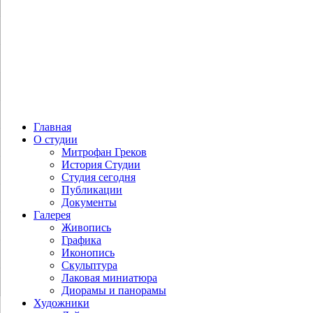
Главная
О студии
Митрофан Греков
История Студии
Студия сегодня
Публикации
Документы
Галерея
Живопись
Графика
Иконопись
Скульптура
Лаковая миниатюра
Диорамы и панорамы
Художники