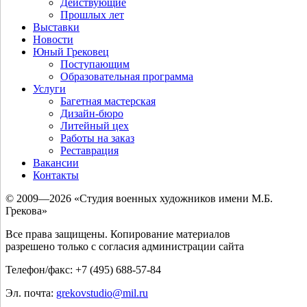
Действующие
Прошлых лет
Выставки
Новости
Юный Грековец
Поступающим
Образовательная программа
Услуги
Багетная мастерская
Дизайн-бюро
Литейный цех
Работы на заказ
Реставрация
Вакансии
Контакты
© 2009—2026 «Студия военных художников имени М.Б.
Грекова»
Все права защищены. Копирование материалов
разрешено только с согласия администрации сайта
Телефон/факс: +7 (495) 688-57-84
Эл. почта:
grekovstudio@mil.ru