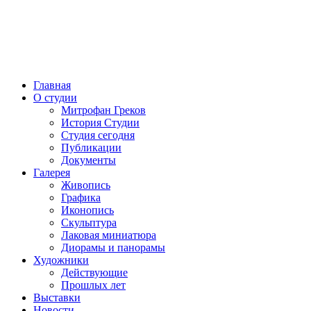
Главная
О студии
Митрофан Греков
История Студии
Студия сегодня
Публикации
Документы
Галерея
Живопись
Графика
Иконопись
Скульптура
Лаковая миниатюра
Диорамы и панорамы
Художники
Действующие
Прошлых лет
Выставки
Новости