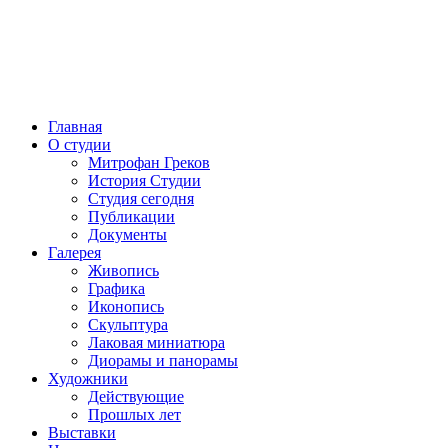
Главная
О студии
Митрофан Греков
История Студии
Студия сегодня
Публикации
Документы
Галерея
Живопись
Графика
Иконопись
Скульптура
Лаковая миниатюра
Диорамы и панорамы
Художники
Действующие
Прошлых лет
Выставки