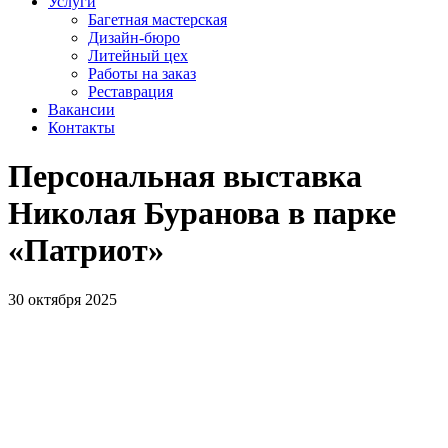
Услуги
Багетная мастерская
Дизайн-бюро
Литейный цех
Работы на заказ
Реставрация
Вакансии
Контакты
Персональная выставка
Николая Буранова в парке
«Патриот»
30 октября 2025