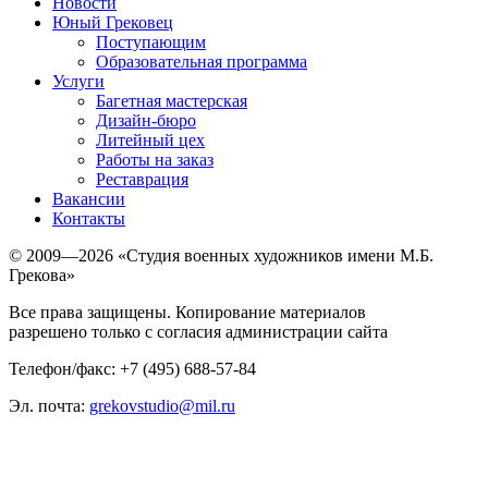
Новости
Юный Грековец
Поступающим
Образовательная программа
Услуги
Багетная мастерская
Дизайн-бюро
Литейный цех
Работы на заказ
Реставрация
Вакансии
Контакты
© 2009—2026 «Студия военных художников имени М.Б.
Грекова»
Все права защищены. Копирование материалов
разрешено только с согласия администрации сайта
Телефон/факс: +7 (495) 688-57-84
Эл. почта:
grekovstudio@mil.ru