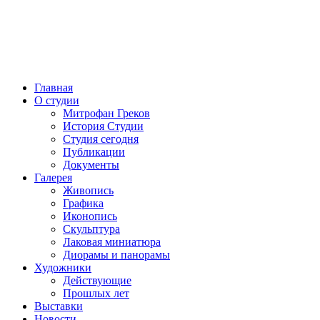
Главная
О студии
Митрофан Греков
История Студии
Студия сегодня
Публикации
Документы
Галерея
Живопись
Графика
Иконопись
Скульптура
Лаковая миниатюра
Диорамы и панорамы
Художники
Действующие
Прошлых лет
Выставки
Новости