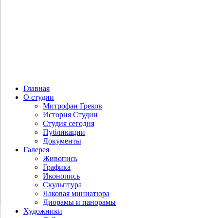
Главная
О студии
Митрофан Греков
История Студии
Студия сегодня
Публикации
Документы
Галерея
Живопись
Графика
Иконопись
Скульптура
Лаковая миниатюра
Диорамы и панорамы
Художники