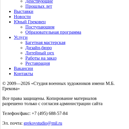
Действующие
Прошлых лет
Выставки
Новости
Юный Грековец
Поступающим
Образовательная программа
Услуги
Багетная мастерская
Дизайн-бюро
Литейный цех
Работы на заказ
Реставрация
Вакансии
Контакты
© 2009—2026 «Студия военных художников имени М.Б.
Грекова»
Все права защищены. Копирование материалов
разрешено только с согласия администрации сайта
Телефон/факс: +7 (495) 688-57-84
Эл. почта:
grekovstudio@mil.ru