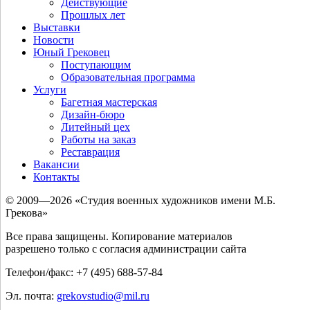
Действующие
Прошлых лет
Выставки
Новости
Юный Грековец
Поступающим
Образовательная программа
Услуги
Багетная мастерская
Дизайн-бюро
Литейный цех
Работы на заказ
Реставрация
Вакансии
Контакты
© 2009—2026 «Студия военных художников имени М.Б.
Грекова»
Все права защищены. Копирование материалов
разрешено только с согласия администрации сайта
Телефон/факс: +7 (495) 688-57-84
Эл. почта:
grekovstudio@mil.ru