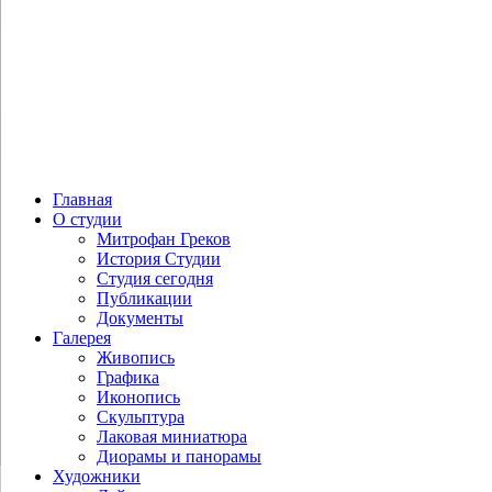
Главная
О студии
Митрофан Греков
История Студии
Студия сегодня
Публикации
Документы
Галерея
Живопись
Графика
Иконопись
Скульптура
Лаковая миниатюра
Диорамы и панорамы
Художники