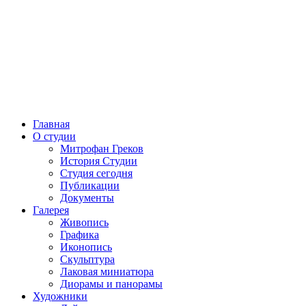
Главная
О студии
Митрофан Греков
История Студии
Студия сегодня
Публикации
Документы
Галерея
Живопись
Графика
Иконопись
Скульптура
Лаковая миниатюра
Диорамы и панорамы
Художники