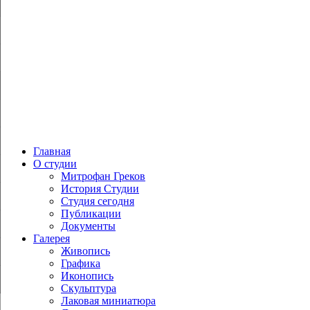
Главная
О студии
Митрофан Греков
История Студии
Студия сегодня
Публикации
Документы
Галерея
Живопись
Графика
Иконопись
Скульптура
Лаковая миниатюра