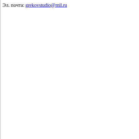
Эл. почта:
grekovstudio@mil.ru